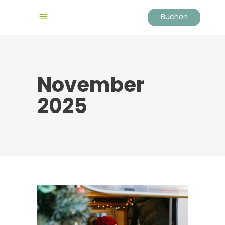
Buchen
November
2025